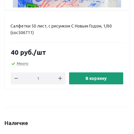
Салфетки 50 лист, с рисунком С Новым Годом, 1/60
(soc506711)
40
руб.
/шт
Много
В корзину
Наличие