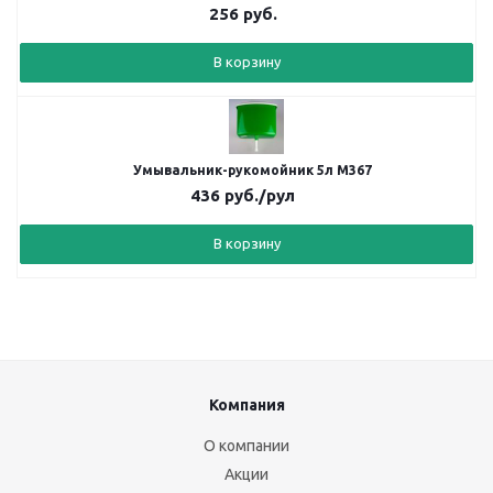
256
руб.
В корзину
Умывальник-рукомойник 5л М367
436
руб.
/рул
В корзину
Компания
О компании
Акции