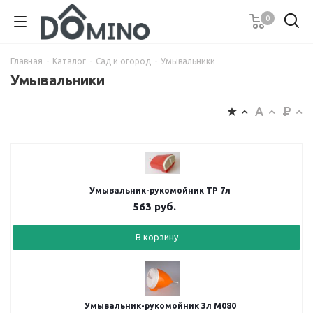
0
Главная
-
Каталог
-
Сад и огород
-
Умывальники
Умывальники
Умывальник-рукомойник ТР 7л
563
руб.
В корзину
Умывальник-рукомойник 3л М080