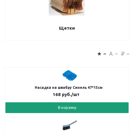
Щетки
Насадка на швабру Синель 47*15см
168
руб.
/шт
В корзину