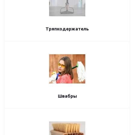
Тряпкодержатель
Швабры