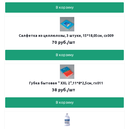
В корзину
Салфетка из целлюлозы, 3 штуки, 15*18,05см, сх009
70
руб.
/шт
В корзину
Губка бытовая " XXL 2",11*8*2,5см, гх011
38
руб.
/шт
В корзину