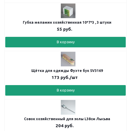
Губка меламин хозяйственная 10*7*3 , 3 штуки
55
руб.
В корзину
Щётка для одежды Фуэте бук SV3169
173
руб.
/шт
В корзину
Совок хозяйственный для золы L38см Лысьва
204
руб.