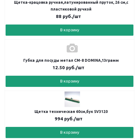
Щетка-крацовка ручная,латунированный пруток, 26 см,с
пластиковой ручкой
88
руб.
/шт
В корзину
Губка для посуды метал СМ-8 DOMINA,13грамм
12.50
руб.
/шт
В корзину
Щетка техническая 60см,бук SV3120
994
руб.
/шт
В корзину