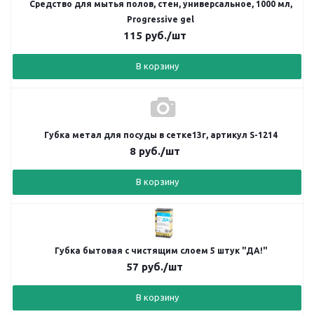
Средство для мытья полов, стен, универсальное, 1000 мл,
Progressive gel
115
руб.
/шт
В корзину
Губка метал для посуды в сетке13г, артикул S-1214
8
руб.
/шт
В корзину
Губка бытовая с чистящим слоем 5 штук "ДА!"
57
руб.
/шт
В корзину