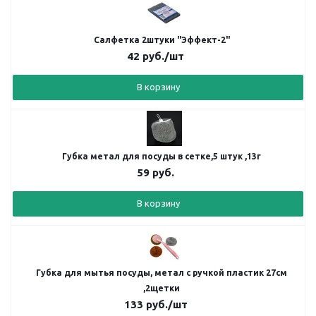
Салфетка 2штуки "Эффект-2"
42
руб.
/шт
В корзину
Губка метал для посуды в сетке,5 штук ,13г
59
руб.
В корзину
Губка для мытья посуды, метал с ручкой пластик 27см
,2щетки
133
руб.
/шт