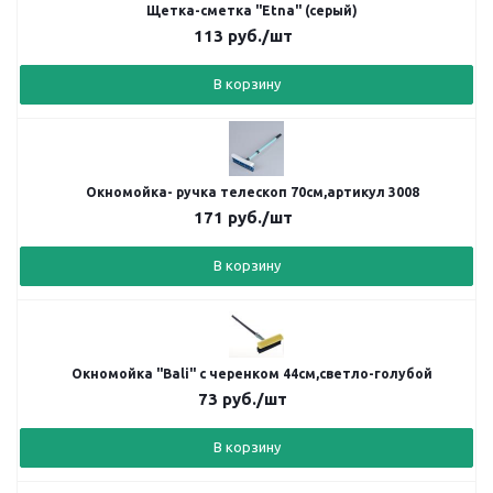
Щетка-сметка "Etna" (серый)
113
руб.
/шт
В корзину
Окномойка- ручка телескоп 70см,артикул 3008
171
руб.
/шт
В корзину
Окномойка "Bali" с черенком 44см,светло-голубой
73
руб.
/шт
В корзину