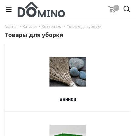
0
Главная
-
Каталог
-
Хозтовары
-
Товары для уборки
Товары для уборки
Веники