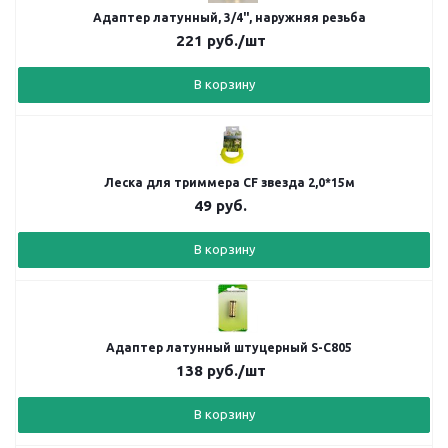
Адаптер латунный, 3/4", наружняя резьба
221
руб.
/шт
В корзину
Леска для триммера CF звезда 2,0*15м
49
руб.
В корзину
Адаптер латунный штуцерный S-C805
138
руб.
/шт
В корзину