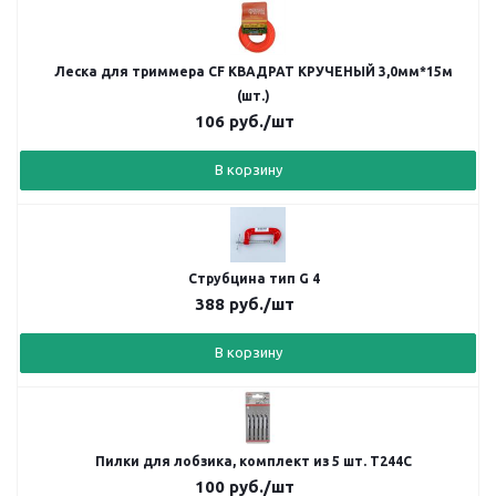
Леска для триммера CF КВАДРАТ КРУЧЕНЫЙ 3,0мм*15м
(шт.)
106
руб.
/шт
В корзину
Струбцина тип G 4
388
руб.
/шт
В корзину
Пилки для лобзика, комплект из 5 шт. Т244С
100
руб.
/шт