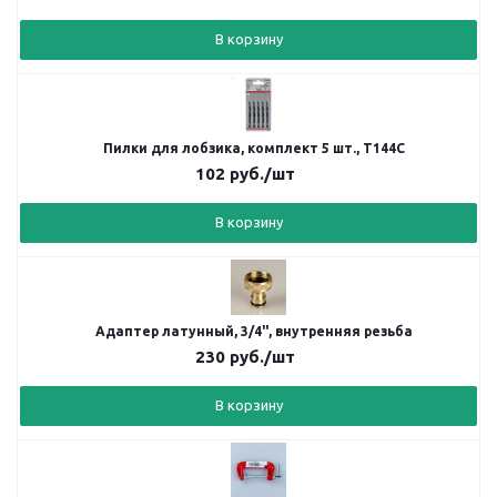
В корзину
Пилки для лобзика, комплект 5 шт., Т144С
102
руб.
/шт
В корзину
Адаптер латунный, 3/4", внутренняя резьба
230
руб.
/шт
В корзину