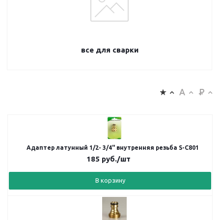
все для сварки
Адаптер латунный 1/2- 3/4" внутренняя резьба S-C801
185
руб.
/шт
В корзину