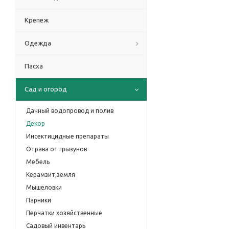
Крепеж
Одежда
Пасха
Сад и огород
Дачный водопровод и полив
Декор
Инсектицидные препараты
Отрава от грызунов
Мебель
Керамзит,земля
Мышеловки
Парники
Перчатки хозяйственные
Садовый инвентарь