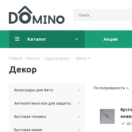
Каталог
Акции
Главная
-
Каталог
-
Сад и огород
-
Декор
Декор
По популярности
Аксессуары для Авто
Антисептики и все для защиты.
Куст
ножк
Бытовая техника
До
Бытовая химия