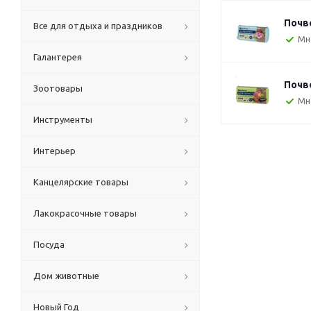
Почв
Все для отдыха и праздников
Мн
Галантерея
Почв
Зоотовары
Мн
Инструменты
Интерьер
Канцелярские товары
Лакокрасочные товары
Посуда
Дом животные
Новый Год