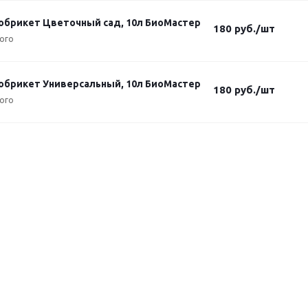
обрикет Цветочный сад, 10л БиоМастер
180
руб.
/шт
ого
обрикет Универсальный, 10л БиоМастер
180
руб.
/шт
ого