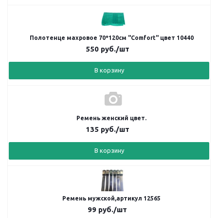
Полотенце махровое 70*120см "Comfort" цвет 10440
550
руб.
/шт
В корзину
Ремень женский цвет.
135
руб.
/шт
В корзину
Ремень мужской,артикул 12565
99
руб.
/шт