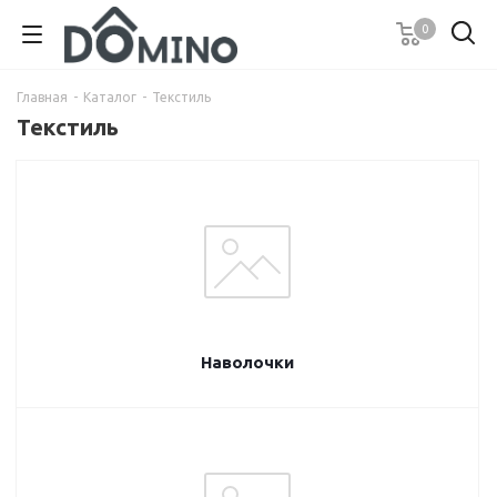
0
Главная
-
Каталог
-
Текстиль
Текстиль
Наволочки