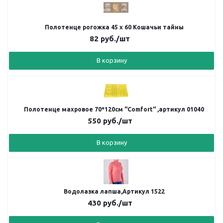
Полотенце рогожка 45 х 60 Кошачьи тайны
82
руб.
/шт
В корзину
Полотенце махровое 70*120см "Comfort" ,артикул 01040
550
руб.
/шт
В корзину
Водолазка лапша,Артикул 1522
430
руб.
/шт