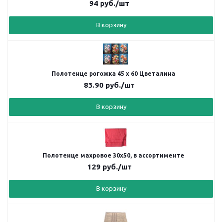
94
руб.
/шт
В корзину
Полотенце рогожка 45 х 60 Цветалина
83.90
руб.
/шт
В корзину
Полотенце махровое 30х50, в ассортименте
129
руб.
/шт
В корзину