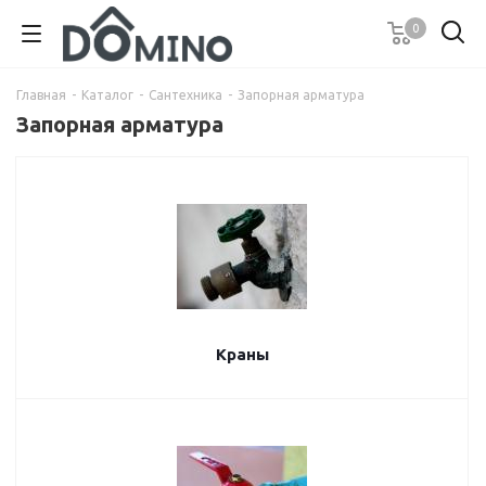
0
Главная
-
Каталог
-
Сантехника
-
Запорная арматура
Запорная арматура
Краны