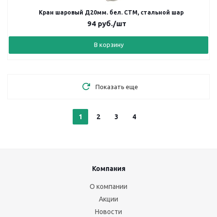
Кран шаровый Д20мм. бел. СТМ, стальной шар
94
руб.
/шт
В корзину
Показать еще
1
2
3
4
Компания
О компании
Акции
Новости