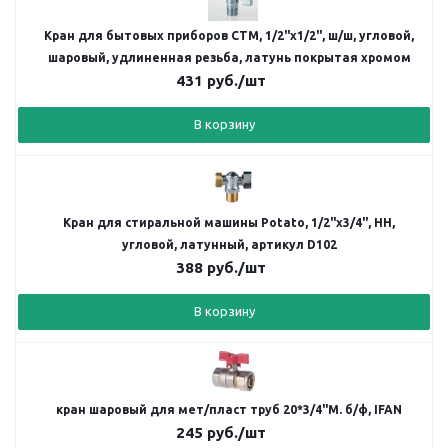
Кран для бытовых приборов СТМ, 1/2"х1/2", ш/ш, угловой,
шаровый, удлиненная резьба, латунь покрытая хромом
431
руб.
/шт
В корзину
Кран для стиральной машины Potato, 1/2"х3/4", НН,
угловой, латунный, артикул D102
388
руб.
/шт
В корзину
кран шаровый для мет/пласт труб 20*3/4"М. б/ф, IFAN
245
руб.
/шт