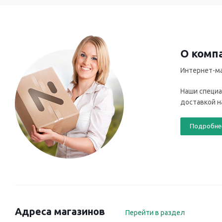
О комп
Интернет-ма
Наши специа
доставкой н
Подробне
Адреса магазинов
Перейти в раздел