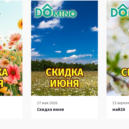
27 мая 2026
23 апрел
Скидка июня
май26