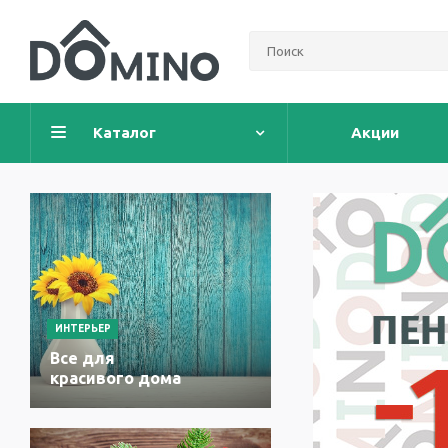
Каталог
Акции
ИНТЕРЬЕР
Все для
красивого дома