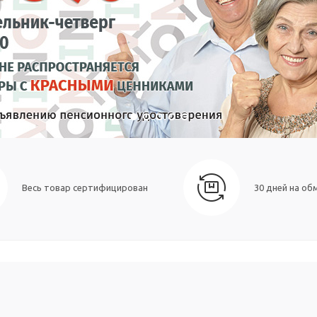
В каталог
Весь товар сертифицирован
30 дней на об