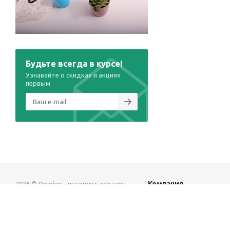
Будьте всегда в курсе!
Узнавайте о скидках и акциях
первым
Компания
2026 © Domino - интернет-магазин
О компании
Разработка сайта —
Космос-Веб
Акции
Новости