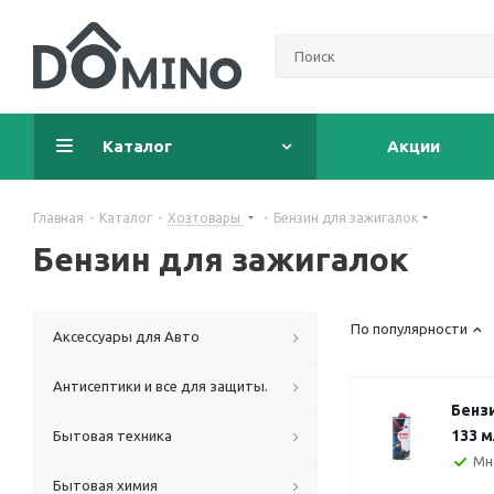
Каталог
Акции
Главная
-
Каталог
-
Хозтовары
-
Бензин для зажигалок
Бензин для зажигалок
По популярности
Аксессуары для Авто
Антисептики и все для защиты.
Бенз
133 
Бытовая техника
Мн
Бытовая химия