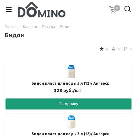
0
Главная
-
Каталог
-
Посуда
-
Бидон
Бидон
Бидон пласт для воды 5 л (12)/ Ангарск
328
руб.
/шт
В корзину
Бидон пласт для воды 3 л (12)/ Ангарск