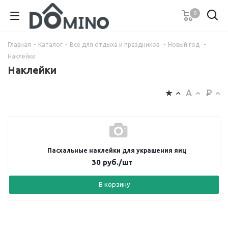
0
Главная
-
Каталог
-
Все для отдыха и праздников
-
Новый год
-
Наклейки
Наклейки
Пасхальные наклейки для украшения яиц
30
руб.
/шт
В корзину