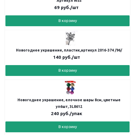
Артикул WSS
69
руб.
/шт
В корзину
Новогоднее украшение, пластик,артикул 2016-374 /96/
140
руб.
/шт
В корзину
Новогоднее украшение, елочное шары 8см, цветные
уп6шт, 3L8612
240
руб.
/упак
В корзину