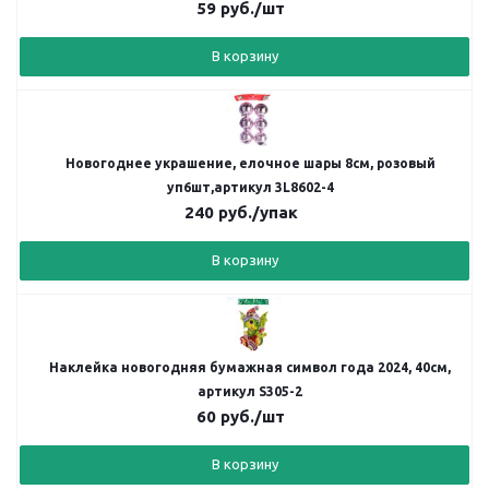
59
руб.
/шт
В корзину
Новогоднее украшение, елочное шары 8см, розовый
уп6шт,артикул 3L8602-4
240
руб.
/упак
В корзину
Наклейка новогодняя бумажная символ года 2024, 40см,
артикул S305-2
60
руб.
/шт
В корзину