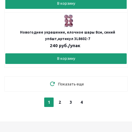
В корзину
Новогоднее украшение, елочное шары 8см, синий
уп6шт,артикул 3L8602-7
240
руб.
/упак
В корзину
Показать еще
1
2
3
4