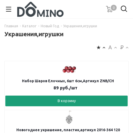
0
Главная
-
Каталог
-
Новый Год
-
Украшения,игрушки
Украшения,игрушки
Набор Шаров Елочных, 6шт 6см,Артикул ZNB/CH
89
руб.
/шт
В корзину
Новогоднее украшение, пластик,артикул 2016-364 120