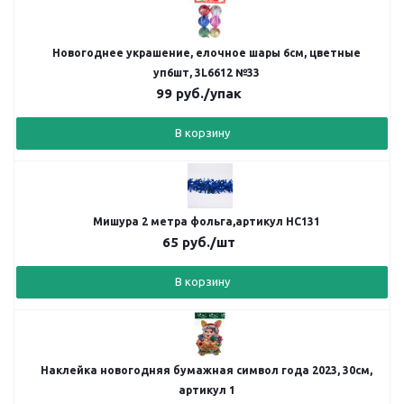
Новогоднее украшение, елочное шары 6см, цветные
уп6шт, 3L6612 №33
99
руб.
/упак
В корзину
Мишура 2 метра фольга,артикул НС131
65
руб.
/шт
В корзину
Наклейка новогодняя бумажная символ года 2023, 30см,
артикул 1