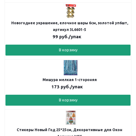
Новогоднее украшение, елочное шары 6см, золотой уп6шт,
артикул 3L6601-5
99
руб.
/упак
В корзину
Мишура мелкая 1-стороняя
173
руб.
/упак
В корзину
Стикеры Новый Год 25*25см, Декоративные для Окон