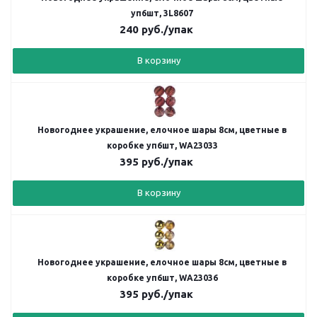
уп6шт, 3L8607
240
руб.
/упак
В корзину
Новогоднее украшение, елочное шары 8см, цветные в
коробке уп6шт, WA23033
395
руб.
/упак
В корзину
Новогоднее украшение, елочное шары 8см, цветные в
коробке уп6шт, WA23036
395
руб.
/упак