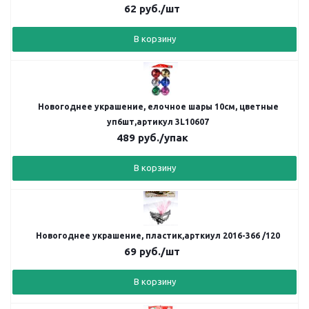
62
руб.
/шт
В корзину
Новогоднее украшение, елочное шары 10см, цветные
уп6шт,артикул 3L10607
489
руб.
/упак
В корзину
Новогоднее украшение, пластик,арткиул 2016-366 /120
69
руб.
/шт
В корзину