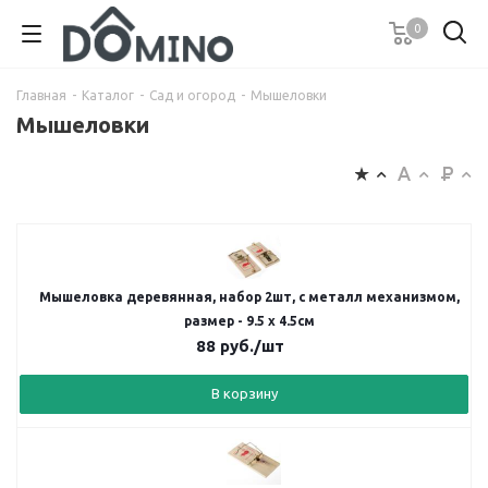
0
Главная
-
Каталог
-
Сад и огород
-
Мышеловки
Мышеловки
Мышеловка деревянная, набор 2шт, с металл механизмом,
размер - 9.5 х 4.5см
88
руб.
/шт
В корзину