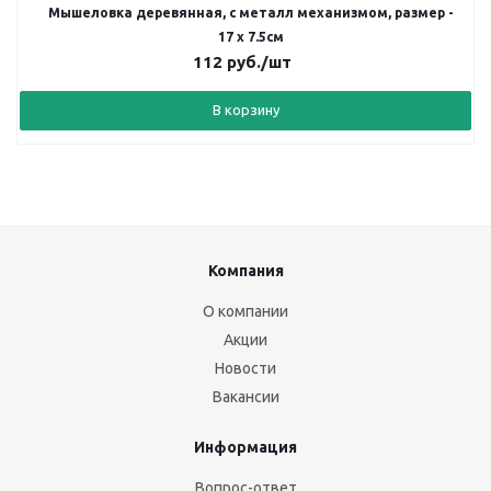
Мышеловка деревянная, с металл механизмом, размер -
17 х 7.5см
112
руб.
/шт
В корзину
Компания
О компании
Акции
Новости
Вакансии
Информация
Вопрос-ответ