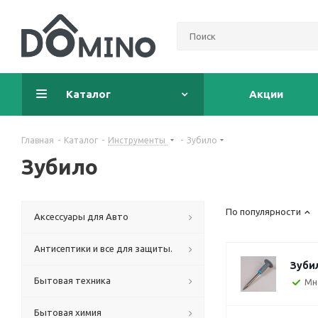
Каталог
Акции
Главная
-
Каталог
-
Инструменты
-
Зубило
Зубило
По популярности
Аксессуары для Авто
Антисептики и все для защиты.
Зубил
Бытовая техника
Мн
Бытовая химия