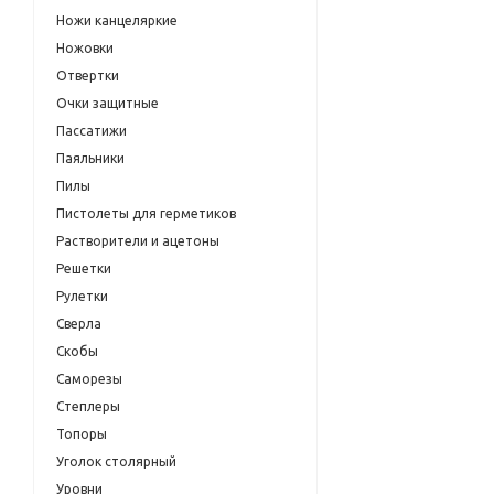
Ножи канцеляркие
Ножовки
Отвертки
Очки защитные
Пассатижи
Паяльники
Пилы
Пистолеты для герметиков
Растворители и ацетоны
Решетки
Рулетки
Сверла
Скобы
Саморезы
Степлеры
Топоры
Уголок столярный
Уровни