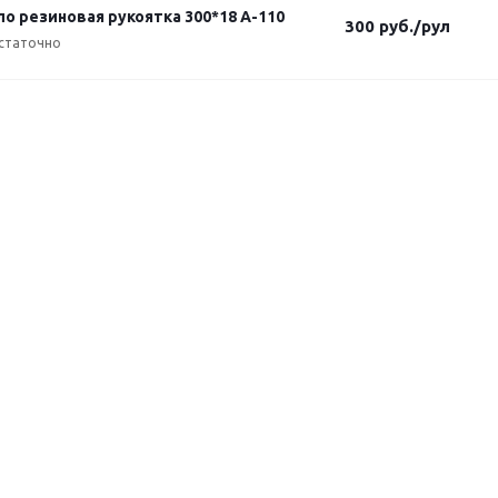
о резиновая рукоятка 300*18 А-110
300
руб.
/рул
статочно