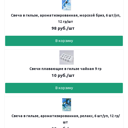
Свеча в гильзе, ароматизированная, морской бриз, 6 шт/уп,
12 гр/шт
98
руб.
/шт
В корзину
Свечи плавающие в гильзе чайная 9 гр
10
руб.
/шт
В корзину
Свеча в гильзе, ароматизированная, релакс, 6 шт/уп, 12 гр/
шт