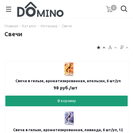
0
Главная
-
Каталог
-
Интерьер
-
Свечи
Свечи
Свеча в гильзе, ароматизированная, апельсин, 6 шт/уп
98
руб.
/шт
В корзину
Свеча в гильзе, ароматизированная, лаванда, 6 шт/уп, 12