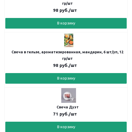
гр/шт
98
руб.
/шт
В корзину
Свеча в гильзе, ароматизированная, мандарин, 6 шт/уп, 12
гр/шт
98
руб.
/шт
В корзину
Свеча Дуэт
71
руб.
/шт
В корзину