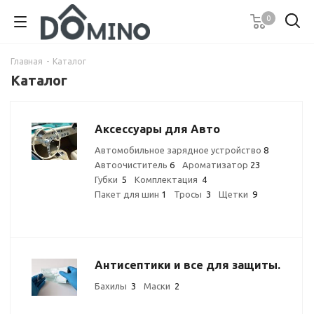
0
Главная
-
Каталог
Каталог
Аксессуары для Авто
Автомобильное зарядное устройство
8
Автоочиститель
6
Ароматизатор
23
Губки
5
Комплектация
4
Пакет для шин
1
Тросы
3
Щетки
9
Антисептики и все для защиты.
Бахилы
3
Маски
2