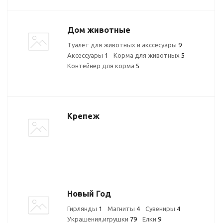
Дом животные
Туалет для животных и акссесуары
9
Аксессуары
1
Корма для животных
5
Контейнер для корма
5
Крепеж
Новый Год
Гирлянды
1
Магниты
4
Сувениры
4
Украшения,игрушки
79
Елки
9