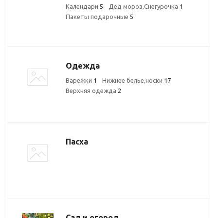
Календари
5
Дед мороз,Снегурочка
1
Пакеты подарочные
5
Одежда
Варежки
1
Нижнее белье,носки
17
Верхняя одежда
2
Пасха
Сад и огород