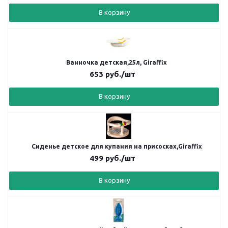
В корзину
Ванночка детская,25л, Giraffix
653
руб.
/шт
В корзину
Сиденье детское для купания на присосках,Giraffix
499
руб.
/шт
В корзину