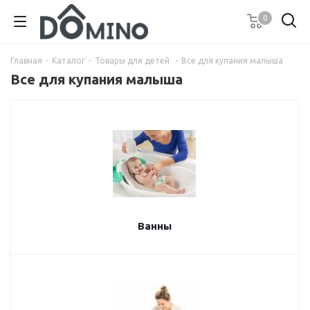
0
Главная
-
Каталог
-
Товары для детей
-
Все для купания малыша
Все для купания малыша
Ванны