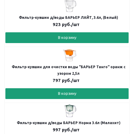
Фильтр-кувшин д/воды БАРЬЕР ЛАЙТ, 3.6л, (Белый)
923
руб.
/шт
В корзину
Фильтр-кувшин для очистки воды "БАРЬЕР Танго" оранж с
узором 2,5л
797
руб.
/шт
В корзину
Фильтр-кувшин д/воды БАРЬЕР Норма 3.6л (Малахит)
997
руб.
/шт