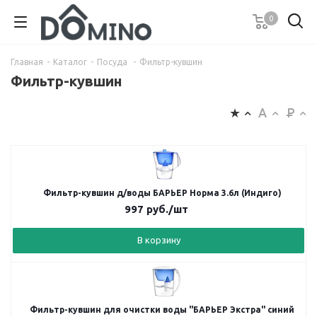
0
Главная
-
Каталог
-
Посуда
-
Фильтр-кувшин
Фильтр-кувшин
Фильтр-кувшин д/воды БАРЬЕР Норма 3.6л (Индиго)
997
руб.
/шт
В корзину
Фильтр-кувшин для очистки воды "БАРЬЕР Экстра" синий