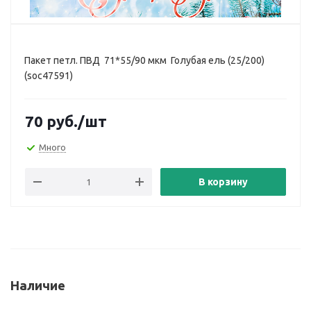
Пакет петл. ПВД 71*55/90 мкм Голубая ель (25/200)
(soc47591)
70
руб.
/шт
Много
В корзину
Наличие