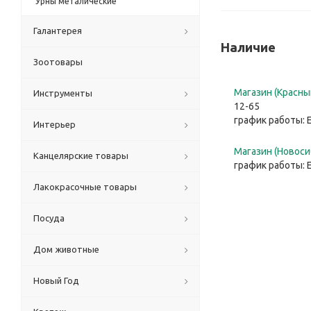
Урны металические
Галантерея
Наличие
Зоотовары
Магазин (Красный
Инструменты
12-65
график работы: 
Интерьер
Магазин (Новосиб
Канцелярские товары
график работы: 
Лакокрасочные товары
Посуда
Дом животные
Новый Год