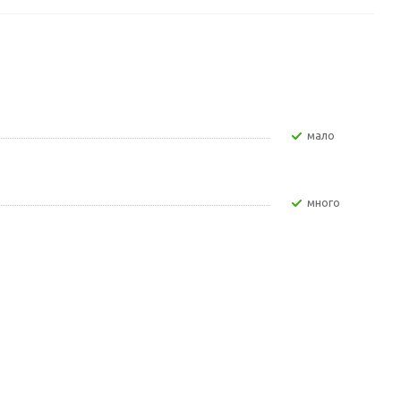
Мало
Много