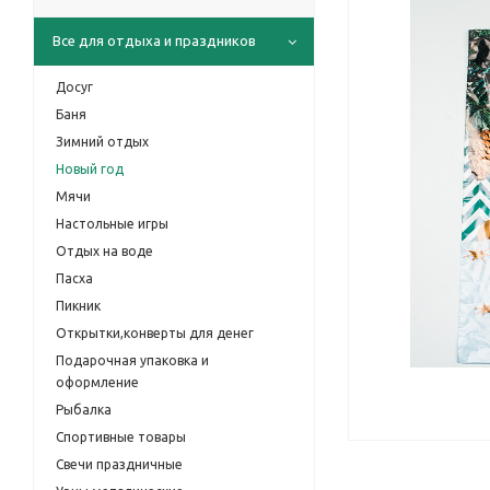
Все для отдыха и праздников
Досуг
Баня
Зимний отдых
Новый год
Мячи
Настольные игры
Отдых на воде
Пасха
Пикник
Открытки,конверты для денег
Подарочная упаковка и
оформление
Рыбалка
Спортивные товары
Свечи праздничные