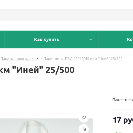
Как купить
Ко
Пакеты новогодние
-
Пакет петл. ПВД 40*42/45 мкм "Иней" 25/500
км "Иней" 25/500
Пакет пет
17
ру