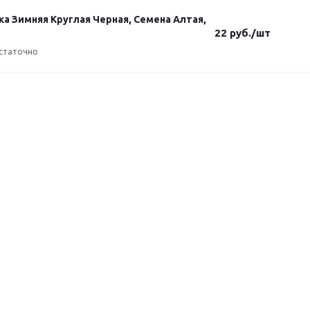
ка Зимняя Круглая Черная, Семена Алтая,
22
руб.
/шт
статочно