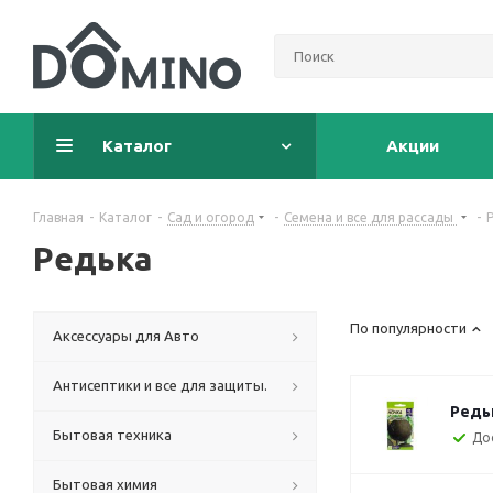
Каталог
Акции
Главная
-
Каталог
-
Сад и огород
-
Семена и все для рассады
-
Редька
По популярности
Аксессуары для Авто
Антисептики и все для защиты.
Редь
Бытовая техника
До
Бытовая химия