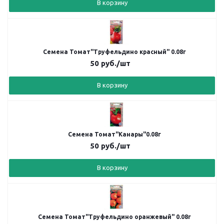
В корзину
Семена Томат"Труфельдино красный" 0.08г
50
руб.
/шт
В корзину
Семена Томат"Канары"0.08г
50
руб.
/шт
В корзину
Семена Томат"Труфельдино оранжевый" 0.08г