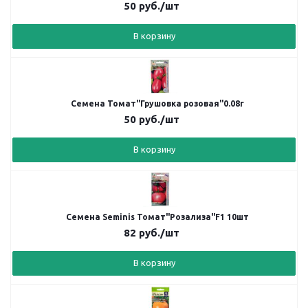
50
руб.
/шт
В корзину
Семена Томат"Грушовка розовая"0.08г
50
руб.
/шт
В корзину
Семена Seminis Томат"Розализа"F1 10шт
82
руб.
/шт
В корзину