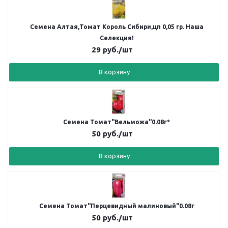
Семена Алтая,Томат Король Сибири,цп 0,05 гр. Наша
Селекция!
29
руб.
/шт
В корзину
Семена Томат"Вельможа"0.08г*
50
руб.
/шт
В корзину
Семена Томат"Перцевидный малиновый"0.08г
50
руб.
/шт