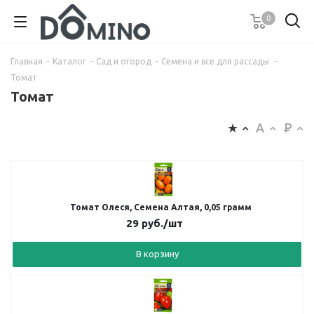
0
Главная
-
Каталог
-
Сад и огород
-
Семена и все для рассады
-
Томат
Томат
Томат Олеся, Семена Алтая, 0,05 грамм
29
руб.
/шт
В корзину