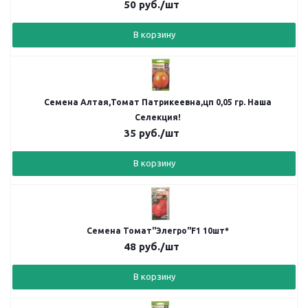
50
руб.
/шт
В корзину
Семена Алтая,Томат Патрикеевна,цп 0,05 гр. Наша
Селекция!
35
руб.
/шт
В корзину
Семена Томат"Элегро"F1 10шт*
48
руб.
/шт
В корзину