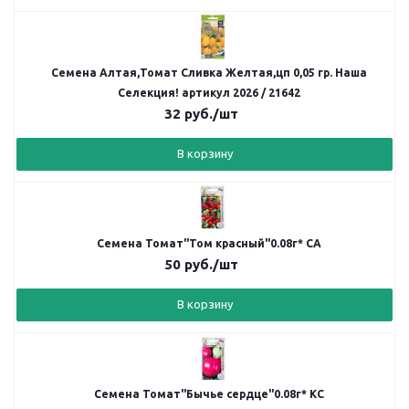
Семена Алтая,Томат Сливка Желтая,цп 0,05 гр. Наша
Селекция! артикул 2026 / 21642
32
руб.
/шт
В корзину
Семена Томат"Том красный"0.08г* СА
50
руб.
/шт
В корзину
Семена Томат"Бычье сердце"0.08г* КС