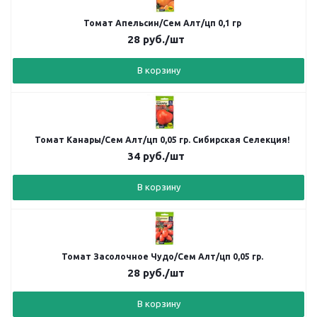
Томат Апельсин/Сем Алт/цп 0,1 гр
28
руб.
/шт
В корзину
Томат Канары/Сем Алт/цп 0,05 гр. Сибирская Селекция!
34
руб.
/шт
В корзину
Томат Засолочное Чудо/Сем Алт/цп 0,05 гр.
28
руб.
/шт
В корзину