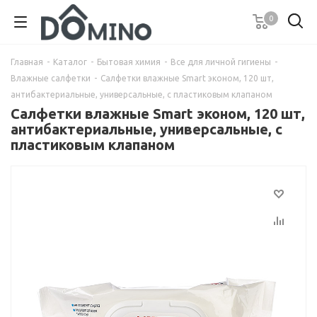
0
Главная
-
Каталог
-
Бытовая химия
-
Все для личной гигиены
-
Влажные салфетки
-
Салфетки влажные Smart эконом, 120 шт,
антибактериальные, универсальные, с пластиковым клапаном
Салфетки влажные Smart эконом, 120 шт,
антибактериальные, универсальные, с
пластиковым клапаном