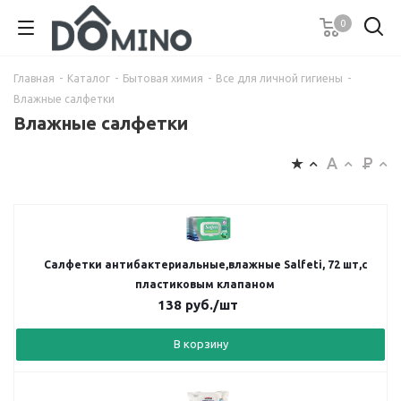
0
Главная
-
Каталог
-
Бытовая химия
-
Все для личной гигиены
-
Влажные салфетки
Влажные салфетки
Салфетки антибактериальные,влажные Salfeti, 72 шт,с
пластиковым клапаном
138
руб.
/шт
В корзину