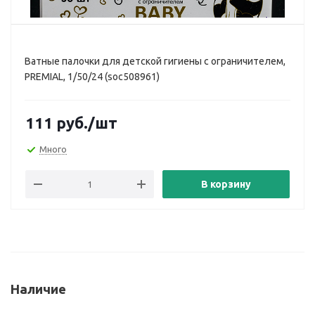
Ватные палочки для детской гигиены с ограничителем,
PREMIAL, 1/50/24 (soc508961)
111
руб.
/шт
Много
В корзину
Наличие