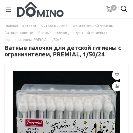
0
Главная
-
Каталог
-
Бытовая химия
-
Все для личной гигиены
-
Ватные палочки
-
Ватные палочки для детской гигиены с
ограничителем, PREMIAL, 1/50/24
Ватные палочки для детской гигиены с
ограничителем, PREMIAL, 1/50/24