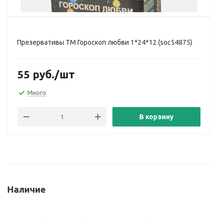
Презервативы ТМ Гороскоп любви 1*24*12 (soc54875)
55
руб.
/шт
Много
В корзину
Наличие