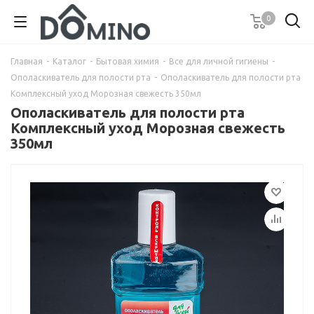
0
Главная
-
Каталог
-
Бытовая химия
-
Все для личной гигиены
-
Ополаскиватель для полости рта
-
Ополаскиватель для полости рта
Комплексный уход Морозная свежесть 350мл
Ополаскиватель для полости рта
Комплексный уход Морозная свежесть
350мл