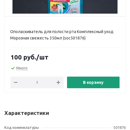
Ополаскиватель для полости рта Комплексный уход
Морозная свежесть 350мл (soc501876)
100
руб.
/шт
Много
В корзину
Характеристики
Код номенклатуры
501876