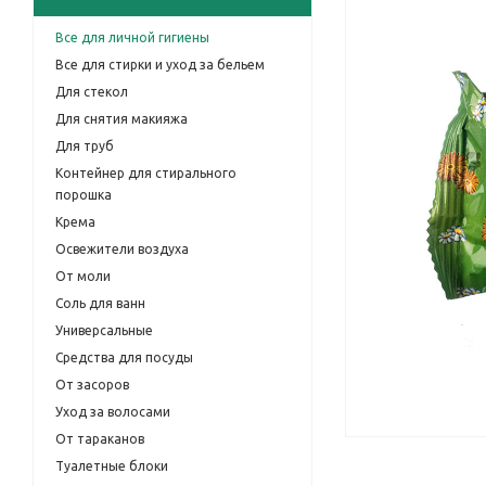
Все для личной гигиены
Все для стирки и уход за бельем
Для стекол
Для снятия макияжа
Для труб
Контейнер для стирального
порошка
Крема
Освежители воздуха
От моли
Соль для ванн
Универсальные
Средства для посуды
От засоров
Уход за волосами
От тараканов
Туалетные блоки