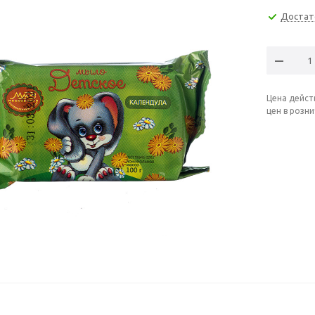
Достат
Цена дейст
цен в розн