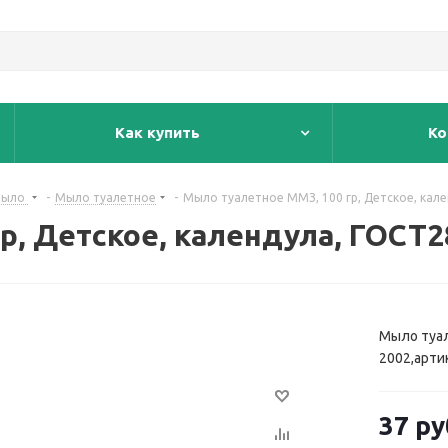
Как купить
Ко
ыло
-
Мыло туалетное
-
Мыло туалетное ММЗ, 100 гр, Детское, кале
р, Детское, календула, ГОСТ2
Мыло туал
2002,арти
37
ру