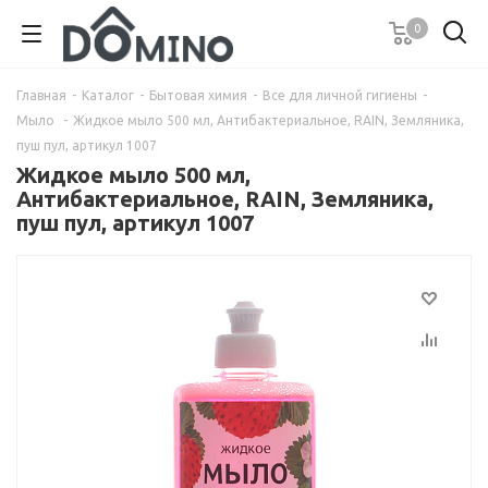
0
Главная
-
Каталог
-
Бытовая химия
-
Все для личной гигиены
-
Мыло
-
Жидкое мыло 500 мл, Антибактериальное, RAIN, Земляника,
пуш пул, артикул 1007
Жидкое мыло 500 мл,
Антибактериальное, RAIN, Земляника,
пуш пул, артикул 1007