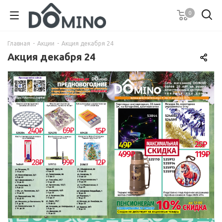
0
Главная
-
Акции
-
Акция декабря 24
Акция декабря 24