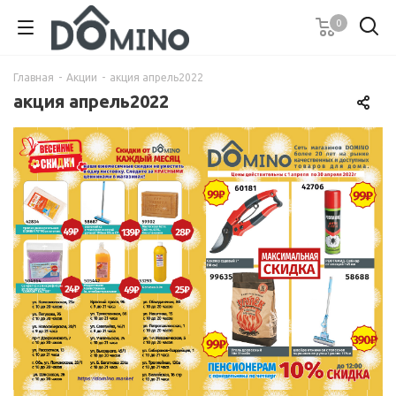
0
Главная
-
Акции
-
акция апрель2022
акция апрель2022