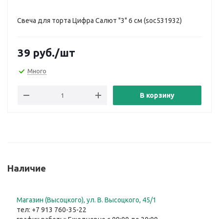
Свеча для торта Цифра Салют "3" 6 см (soc531932)
39
руб.
/шт
Много
В корзину
Наличие
Магазин (Высоцкого), ул. ​В. Высоцкого, 45/1
тел: +7 913 760-35-22