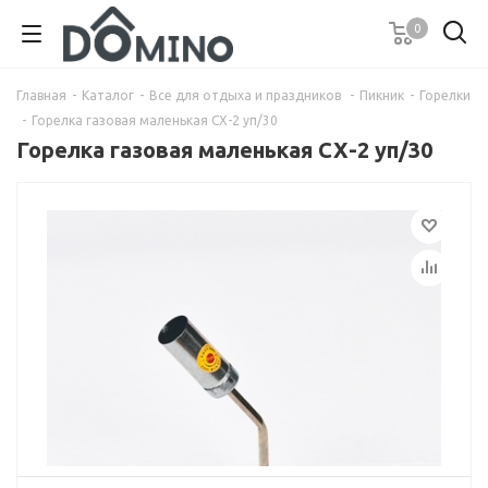
0
Главная
-
Каталог
-
Все для отдыха и праздников
-
Пикник
-
Горелки
-
Горелка газовая маленькая СХ-2 уп/30
Горелка газовая маленькая СХ-2 уп/30