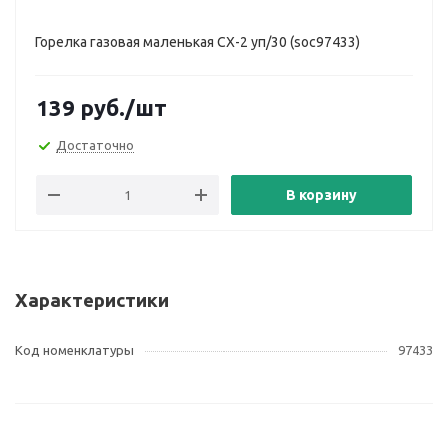
Горелка газовая маленькая СХ-2 уп/30 (soc97433)
139
руб.
/шт
Достаточно
В корзину
Характеристики
Код номенклатуры
97433