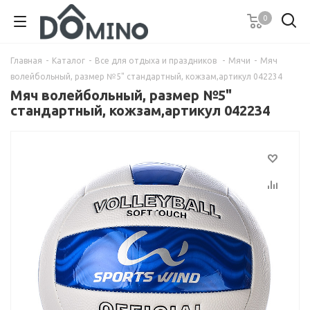
0
Главная
-
Каталог
-
Все для отдыха и праздников
-
Мячи
-
Мяч
волейбольный, размер №5" стандартный, кожзам,артикул 042234
Мяч волейбольный, размер №5"
стандартный, кожзам,артикул 042234