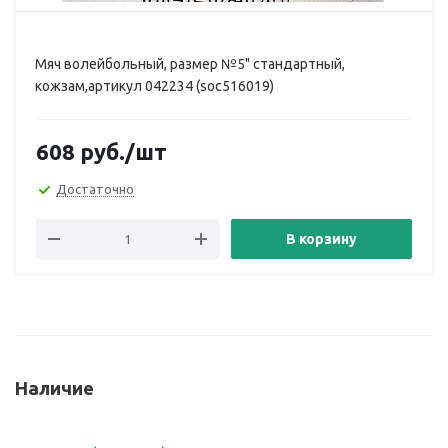
Мяч волейбольный, размер №5" стандартный,
кожзам,артикул 042234 (soc516019)
608
руб.
/шт
Достаточно
В корзину
Наличие