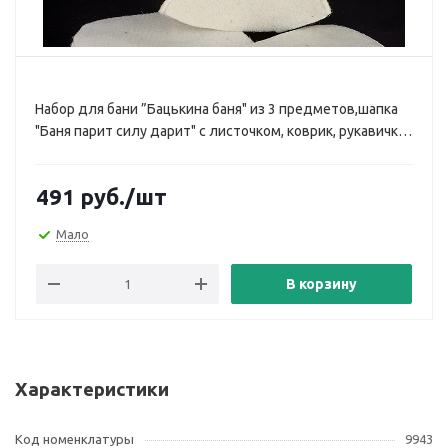
Набор для бани ”Бацькина баня" из 3 предметов,шапка
"Баня парит силу дарит" с листочком, коврик, рукавичка
(soc9943)
491
руб.
/шт
Мало
В корзину
Характеристики
Код номенклатуры
9943