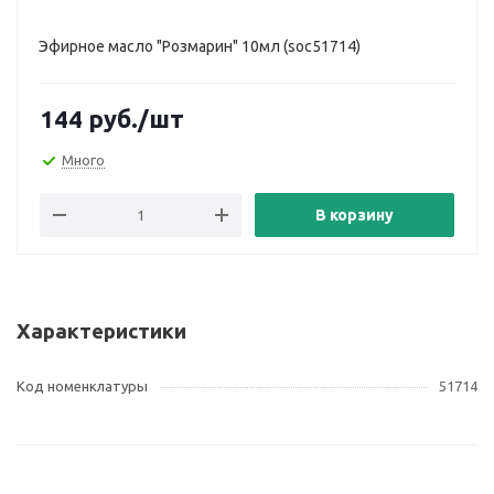
Эфирное масло "Розмарин" 10мл (soc51714)
144
руб.
/шт
Много
В корзину
Характеристики
Код номенклатуры
51714