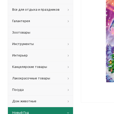
Все для отдыха и праздников
Галантерея
Зоотовары
Инструменты
Интерьер
Канцелярские товары
Лакокрасочные товары
Посуда
Дом животные
Новый Год