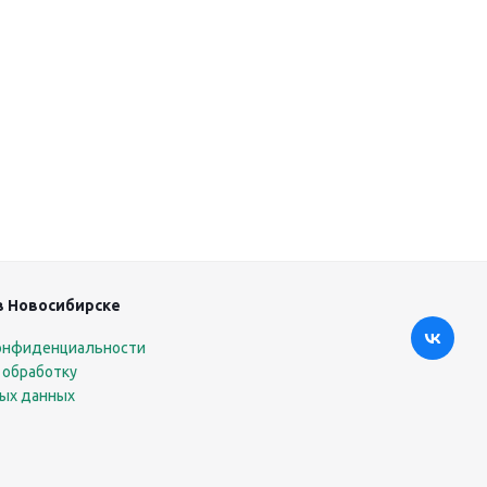
в Новосибирске
онфиденциальности
 обработку
ых данных