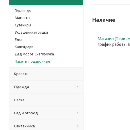
Гирлянды
Магниты
Наличие
Сувениры
Украшения,игрушки
Магазин (Первом
Елки
график работы: 
Календари
Дед мороз,Снегурочка
Пакеты подарочные
Крепеж
Одежда
Пасха
Сад и огород
Сантехника