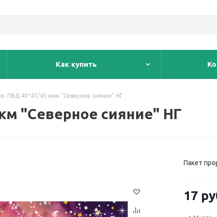
Как купить
Ко
р. ПВД 40*47/45 мкм "Северное сияние" НГ
мкм "Северное сияние" НГ
Пакет про
17
ру