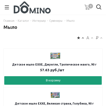
0
Главная
-
Каталог
-
Интерьер
-
Сувениры
-
Мыло
Мыло
Детское мыло EXXE, Джунгли, Тропическое манго, 90 г
57.63
руб.
/шт
В корзину
Детское мыло EXXE, Великая страна, Голубика, 90 г