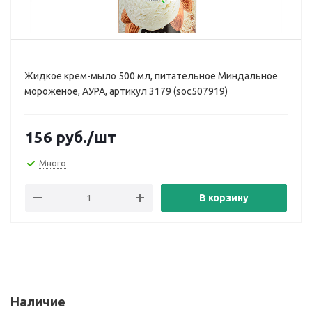
Жидкое крем-мыло 500 мл, питательное Миндальное
мороженое, АУРА, артикул 3179 (soc507919)
156
руб.
/шт
Много
В корзину
Наличие