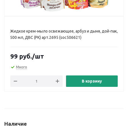
Жидкое крем-мыло освежающее, арбуз и дыня, дой-пак,
500 мл, ДВС (РК) арт.2695 (soc506621)
99
руб.
/шт
Много
В корзину
Наличие