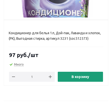
Кондиционер для белья 1л, Дой-пак, Лаванда и хлопок,
(РК), Выгодная стирка, артикул 3231 (soc512573)
97
руб.
/шт
Много
В корзину