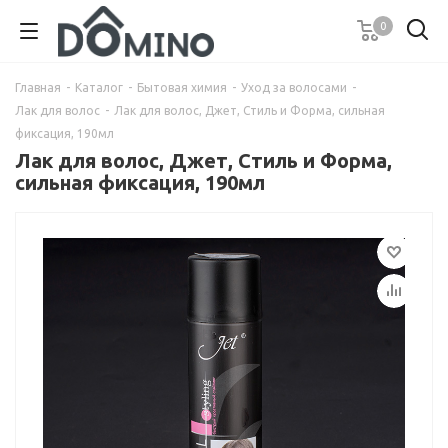
0
Главная
-
Каталог
-
Бытовая химия
-
Уход за волосами
-
Лак для волос
-
Лак для волос, Джет, Стиль и Форма, сильная
фиксация, 190мл
Лак для волос, Джет, Стиль и Форма,
сильная фиксация, 190мл