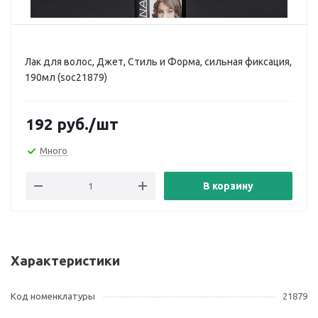
Лак для волос, Джет, Стиль и Форма, сильная фиксация,
190мл (soc21879)
192
руб.
/шт
Много
В корзину
Характеристики
Код номенклатуры
21879