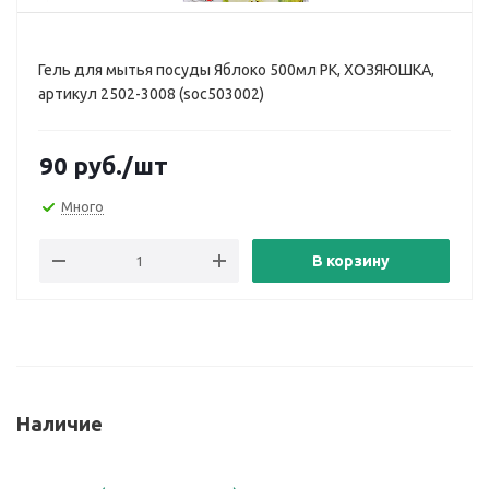
Гель для мытья посуды Яблоко 500мл РК, ХОЗЯЮШКА,
артикул 2502-3008 (soc503002)
90
руб.
/шт
Много
В корзину
Наличие