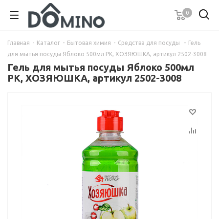
0
Главная
-
Каталог
-
Бытовая химия
-
Средства для посуды
-
Гель
для мытья посуды Яблоко 500мл РК, ХОЗЯЮШКА, артикул 2502-3008
Гель для мытья посуды Яблоко 500мл
РК, ХОЗЯЮШКА, артикул 2502-3008