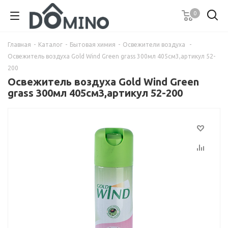
0
Главная
-
Каталог
-
Бытовая химия
-
Освежители воздуха
-
Освежитель воздуха Gold Wind Green grass 300мл 405см3,артикул 52-
200
Освежитель воздуха Gold Wind Green
grass 300мл 405см3,артикул 52-200