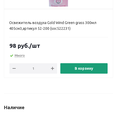
Освежитель воздуха Gold Wind Green grass 300мл
405см3,артикул 52-200 (soc522231)
98
руб.
/шт
Много
В корзину
Наличие