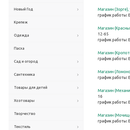
Новый Год
Магазин (Зорге),
график работы: 
Крепеж
Магазин (Красный
12-65
Одежда
график работы: 
Пасха
Магазин (Кропотк
график работы: 
Сад и огород
Магазин (Ломонос
Сантехника
график работы: 
Товары для детей
Магазин (Механич
16
Хозтовары
график работы: 
Творчество
Магазин (Мочище)
график работы: 
Текстиль