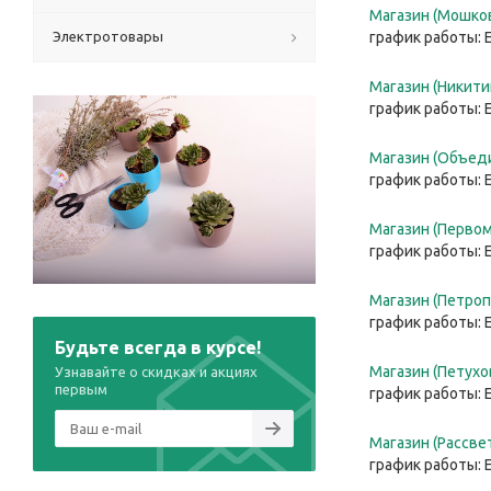
Магазин (Мошков
Электротовары
график работы: 
Магазин (Никитин
график работы: 
Магазин (Объеди
график работы: 
Магазин (Первом
график работы: 
Магазин (Петроп
график работы: 
Будьте всегда в курсе!
Магазин (Петухов
Узнавайте о скидках и акциях
первым
график работы: 
Магазин (Рассвет
график работы: 