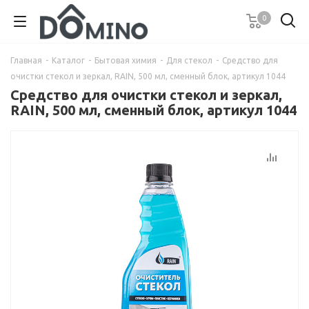
0
Главная
-
Каталог
-
Бытовая химия
-
Для стекол
-
Средство для
очистки стекол и зеркал, RAIN, 500 мл, сменный блок, артикул 1044
Средство для очистки стекол и зеркал,
RAIN, 500 мл, сменный блок, артикул 1044