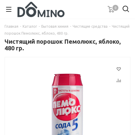
0
Главная
-
Каталог
-
Бытовая химия
-
Чистящие средства
-
Чистящий
порошок Пемолюкс, яблоко, 480 гр.
Чистящий порошок Пемолюкс, яблоко,
480 гр.