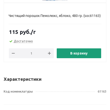
Чистящий порошок Пемолюкс, яблоко, 480 гр. (soc61163)
115
руб.
/г
Достаточно
В корзину
Характеристики
Код номенклатуры
61163