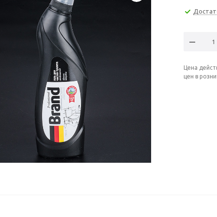
Достат
Цена дейст
цен в розн