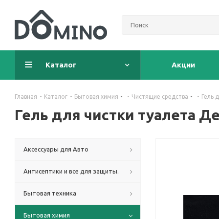
Каталог
Акции
Главная
-
Каталог
-
Бытовая химия
-
Чистящие средства
-
Гель 
Гель для чистки туалета Д
Аксессуары для Авто
Антисептики и все для защиты.
Бытовая техника
Бытовая химия