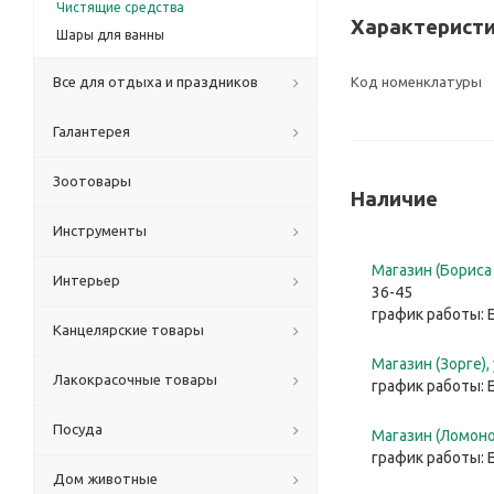
Чистящие средства
Характерист
Шары для ванны
Все для отдыха и праздников
Код номенклатуры
Галантерея
Зоотовары
Наличие
Инструменты
Магазин (Бориса 
Интерьер
36-45
график работы: 
Канцелярские товары
Магазин (Зорге),
Лакокрасочные товары
график работы: 
Посуда
Магазин (Ломонос
график работы: 
Дом животные