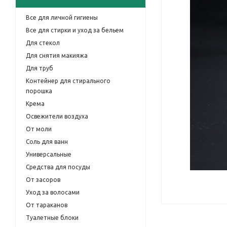
Все для личной гигиены
Все для стирки и уход за бельем
Для стекол
Для снятия макияжа
Для труб
Контейнер для стирального
порошка
Крема
Освежители воздуха
От моли
Соль для ванн
Универсальные
Средства для посуды
От засоров
Уход за волосами
От тараканов
Туалетные блоки