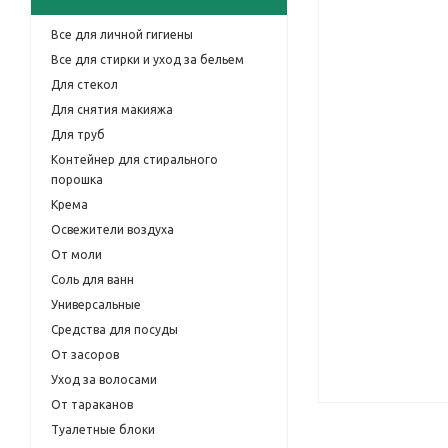
Все для личной гигиены
Все для стирки и уход за бельем
Для стекол
Для снятия макияжа
Для труб
Контейнер для стирального
порошка
Крема
Освежители воздуха
От моли
Соль для ванн
Универсальные
Средства для посуды
От засоров
Уход за волосами
От тараканов
Туалетные блоки