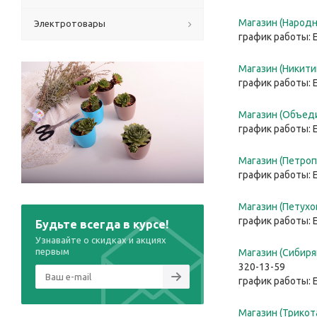
Магазин (Народна
Электротовары
график работы: 
Магазин (Никитин
график работы: 
Магазин (Объеди
график работы: 
Магазин (Петроп
график работы: 
Магазин (Петухов
график работы: 
Будьте всегда в курсе!
Узнавайте о скидках и акциях
первым
Магазин (Сибиря
320-13-59
график работы: 
Магазин (Трикот