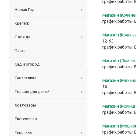
график работы: 
Новый Год
Магазин (Коченев
график работы: 
Крепеж
Магазин (Красный
Одежда
12-65
график работы: 
Пасха
Магазин (Ломонос
Сад и огород
график работы: 
Сантехника
Магазин (Механич
16
Товары для детей
график работы: 
Хозтовары
Магазин (Мочище)
график работы: 
Творчество
Магазин (Мошков
график работы: 
Текстиль