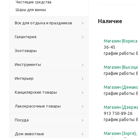
Чистящие средства
Шары для ванны
Наличие
Все для отдыха и праздников
Галантерея
Магазин (Бориса 
36-45
Зоотовары
график работы: 
Инструменты
Магазин (Высоцко
график работы: 
Интерьер
Магазин (Демако
Канцелярские товары
график работы: 
Лакокрасочные товары
Магазин (Дзержи
913 750-89-26
график работы: 
Посуда
Магазин (Зорге),
Дом животные