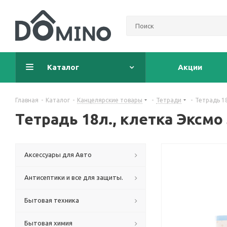
Каталог
Акции
Главная
-
Каталог
-
Канцелярские товары
-
Тетради
-
Тетрадь 1
Тетрадь 18л., клетка Эксм
Аксессуары для Авто
Антисептики и все для защиты.
Бытовая техника
Бытовая химия